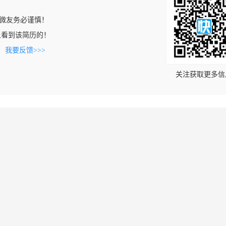
微友务必谨慎！
com上看到该简历的！
。
我要反馈>>>
关注获取更多信