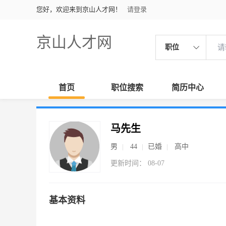
您好，欢迎来到京山人才网！
请登录
京山人才网
职位
首页
职位搜索
简历中心
马先生
男
44
已婚
高中
更新时间： 08-07
基本资料