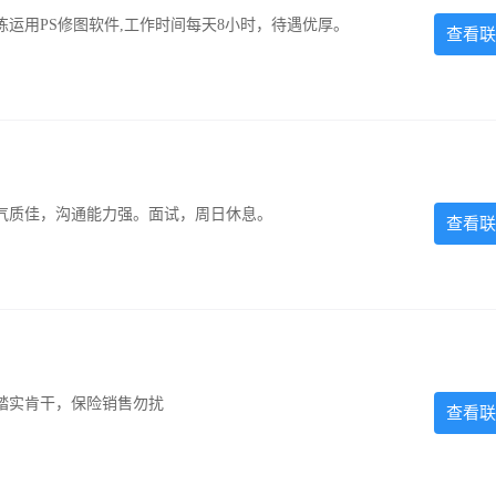
运用PS修图软件,工作时间每天8小时，待遇优厚。
查看联
气质佳，沟通能力强。面试，周日休息。
查看联
踏实肯干，保险销售勿扰
查看联