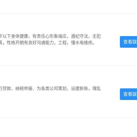
5岁以下身体健康，有责任心形象端庄，遵纪守法，无犯
查看联
认真，性格开朗有良好沟通能力，工程，懂水电维修。
银行贷款、纳税申报、为各类公司策划，设建新账，理乱
查看联