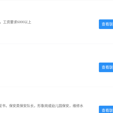
工资要求6000以上
查看联
查看联
证书，保安类保安队长，形象岗或幼儿园保安，维修水
查看联