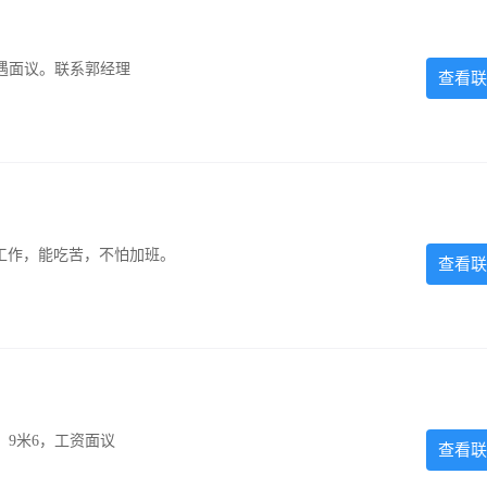
遇面议。联系郭经理
查看联
的工作，能吃苦，不怕加班。
查看联
，9米6，工资面议
查看联