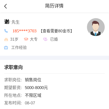
简历详情
谢
/ 先生
185****3703
【查看需要80金币】
31岁
大专
已婚
工作经验
求职意向
求职岗位:
销售岗位
期望薪资:
5000-8000元
所在地点:
不限区域
发布时间:
08-07