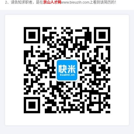
2、请告知求职者，是在
京山人才网
www.bieuzih.com上看到该简历的！