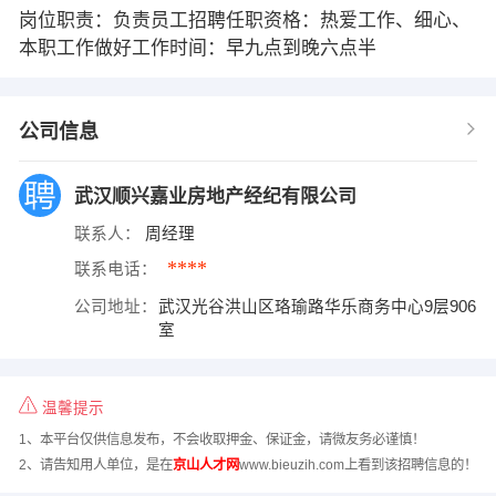
岗位职责：负责员工招聘任职资格：热爱工作、细心、
本职工作做好工作时间：早九点到晚六点半
公司信息
武汉顺兴嘉业房地产经纪有限公司
联系人：
周经理
****
联系电话：
公司地址：
武汉光谷洪山区珞瑜路华乐商务中心9层906
室
温馨提示
1、本平台仅供信息发布，不会收取押金、保证金，请微友务必谨慎！
2、请告知用人单位，是在
京山人才网
www.bieuzih.com上看到该招聘信息的！