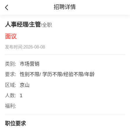
招聘详情
人事经理∕主管
/全职
面议
发布时间:2026-08-08
类别:
市场营销
要求:
性别不限/ 学历不限/经验不限/年龄
区域:
京山
人数:
1
福利:
职位要求