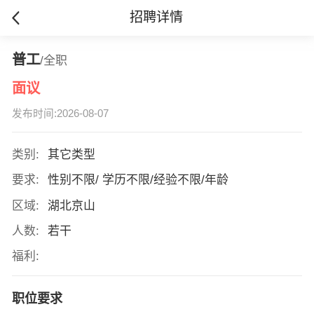
招聘详情
普工
/全职
面议
发布时间:2026-08-07
类别:
其它类型
要求:
性别不限/ 学历不限/经验不限/年龄
区域:
湖北京山
人数:
若干
福利:
职位要求