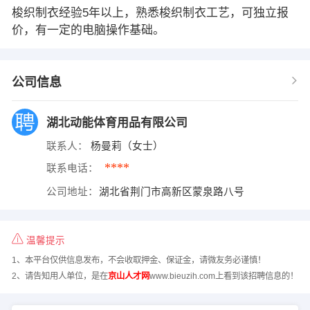
梭织制衣经验5年以上，熟悉梭织制衣工艺，可独立报
价，有一定的电脑操作基础。
公司信息
湖北动能体育用品有限公司
联系人：
杨曼莉（女士）
****
联系电话：
公司地址：
湖北省荆门市高新区蒙泉路八号
温馨提示
1、本平台仅供信息发布，不会收取押金、保证金，请微友务必谨慎！
2、请告知用人单位，是在
京山人才网
www.bieuzih.com上看到该招聘信息的！